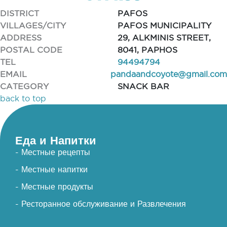
DISTRICT
PAFOS
VILLAGES/CITY
PAFOS MUNICIPALITY
ADDRESS
29, ALKMINIS STREET,
POSTAL CODE
8041, PAPHOS
TEL
94494794
EMAIL
pandaandcoyote@gmail.com
CATEGORY
SNACK BAR
back to top
Еда и Напитки
- Местные рецепты
- Местные напитки
- Местные продукты
- Ресторанное обслуживание и Развлечения