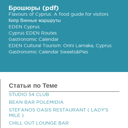
Брошюры (pdf)
Flavours of Cyprus: A food guide for visitors
Кипр Винные маршруты
EDEN Cyprus
Cyprus EDEN Routes
Gastronomic Calendar
EDEN Cultural Tourism: Orini Larnaka, Cyprus
Gastronomic Calendar Sweets&Pies
Статьи по Теме
STUDIO 54 CLUB
BEAN BAR POLEMIDIA
STEFANOS OASIS RESTAURANT ( LADY'S
MILE )
CHILL OUT LOUNGE BAR