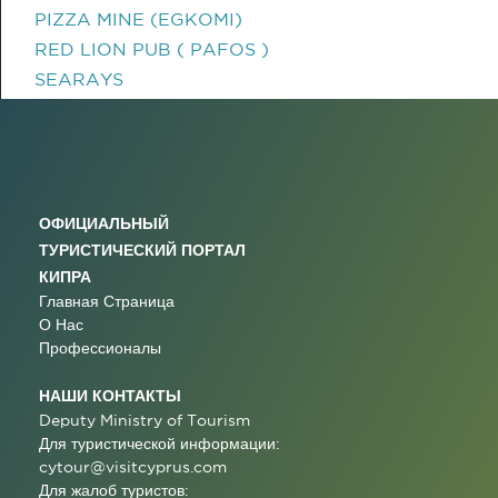
PIZZA MINE (EGKOMI)
RED LION PUB ( PAFOS )
SEARAYS
ОФИЦИАЛЬНЫЙ
ТУРИСТИЧЕСКИЙ ПОРТАЛ
КИПРА
Главная Страница
О Нас
Профессионалы
НАШИ КОНТАКТЫ
Deputy Ministry of Tourism
Для туристической информации:
cytour@visitcyprus.com
Для жалоб туристов: