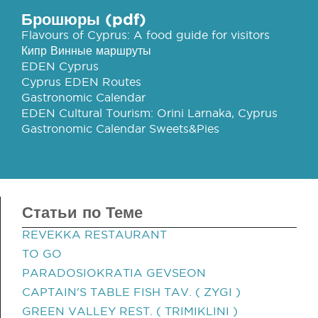
Брошюры (pdf)
Flavours of Cyprus: A food guide for visitors
Кипр Винные маршруты
EDEN Cyprus
Cyprus EDEN Routes
Gastronomic Calendar
EDEN Cultural Tourism: Orini Larnaka, Cyprus
Gastronomic Calendar Sweets&Pies
Статьи по Теме
REVEKKA RESTAURANT
TO GO
PARADOSIOKRATIA GEVSEON
CAPTAIN'S TABLE FISH TAV. ( ZYGI )
GREEN VALLEY REST. ( TRIMIKLINI )