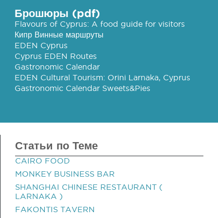
Брошюры (pdf)
Flavours of Cyprus: A food guide for visitors
Кипр Винные маршруты
EDEN Cyprus
Cyprus EDEN Routes
Gastronomic Calendar
EDEN Cultural Tourism: Orini Larnaka, Cyprus
Gastronomic Calendar Sweets&Pies
Статьи по Теме
CAIRO FOOD
MONKEY BUSINESS BAR
SHANGHAI CHINESE RESTAURANT (
LARNAKA )
FAKONTIS TAVERN