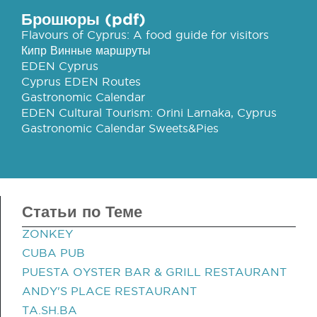
Брошюры (pdf)
Flavours of Cyprus: A food guide for visitors
Кипр Винные маршруты
EDEN Cyprus
Cyprus EDEN Routes
Gastronomic Calendar
EDEN Cultural Tourism: Orini Larnaka, Cyprus
Gastronomic Calendar Sweets&Pies
Статьи по Теме
ZONKEY
CUBA PUB
PUESTA OYSTER BAR & GRILL RESTAURANT
ANDY'S PLACE RESTAURANT
TA.SH.BA