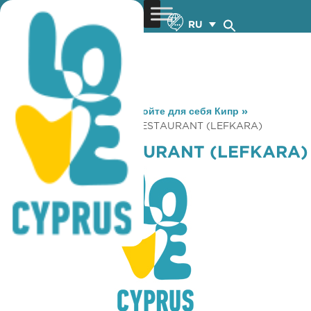
RU
You are here:
Home
»
Откройте для себя Кипр
»
Gastronomy
»
PAVILION RESTAURANT (LEFKARA)
PAVILION RESTAURANT (LEFKARA)