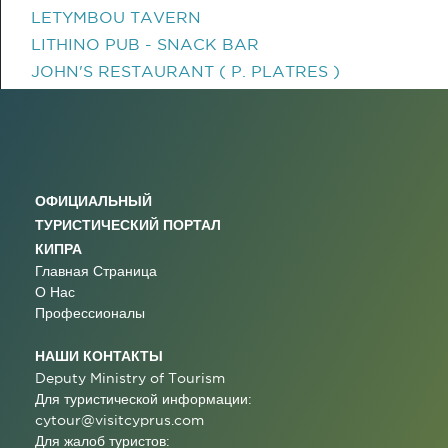
LETYMBOU TAVERN
LITHINO PUB - SNACK BAR
JOHN'S RESTAURANT ( P. PLATRES )
ОФИЦИАЛЬНЫЙ
ТУРИСТИЧЕСКИЙ ПОРТАЛ
КИПРА
Главная Страница
О Нас
Профессионалы
НАШИ КОНТАКТЫ
Deputy Ministry of Tourism
Для туристической информации:
cytour@visitcyprus.com
Для жалоб туристов: