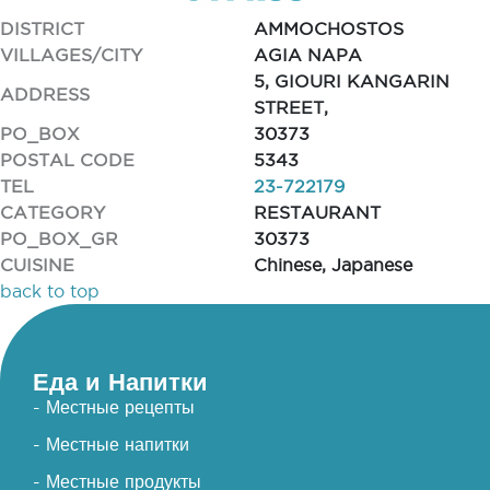
DISTRICT
AMMOCHOSTOS
VILLAGES/CITY
AGIA NAPA
5, GIOURI KANGARIN
ADDRESS
STREET,
PO_BOX
30373
POSTAL CODE
5343
TEL
23-722179
CATEGORY
RESTAURANT
PO_BOX_GR
30373
CUISINE
Chinese, Japanese
back to top
Еда и Напитки
- Местные рецепты
- Местные напитки
- Местные продукты