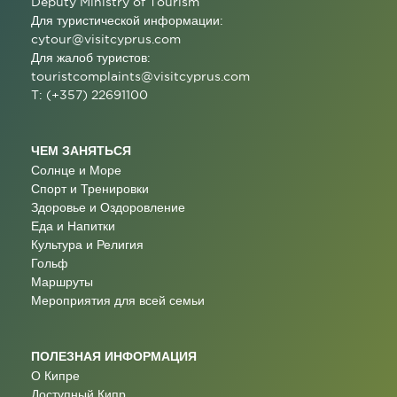
Deputy Ministry of Tourism
Для туристической информации:
cytour@visitcyprus.com
Для жалоб туристов:
touristcomplaints@visitcyprus.com
T: (+357) 22691100
ЧЕМ ЗАНЯТЬСЯ
Солнце и Море
Спорт и Тренировки
Здоровье и Оздоровление
Еда и Напитки
Культура и Религия
Гольф
Маршруты
Мероприятия для всей семьи
ПОЛЕЗНАЯ ИНФОРМАЦИЯ
О Кипре
Доступный Кипр