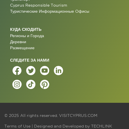
Cyprus Responsible Tourism
Туристические Информационные Oфисы
КУДА СХОДИТЬ
Регионы и Города
Деревни
Размещение
СЛЕДИТЕ ЗА НАМИ
© 2025 All rights reserved.
VISITCYPRUS.COM
Terms of Use
| Designed and Developed by
TECHLINK