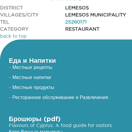
DISTRICT
LEMESOS
VILLAGES/CITY
LEMESOS MUNICIPALITY
TEL
25260171
CATEGORY
RESTAURANT
back to top
Еда и Напитки
- Местные рецепты
- Местные напитки
- Местные продукты
- Ресторанное обслуживание и Развлечения
Брошюры (pdf)
Flavours of Cyprus: A food guide for visitors
Кипр Винные маршруты