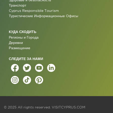
Здоровье и безопасность
Транспорт
Cyprus Responsible Tourism
Туристические Информационные Oфисы
КУДА СХОДИТЬ
Регионы и Города
Деревни
Размещение
СЛЕДИТЕ ЗА НАМИ
© 2025 All rights reserved.
VISITCYPRUS.COM