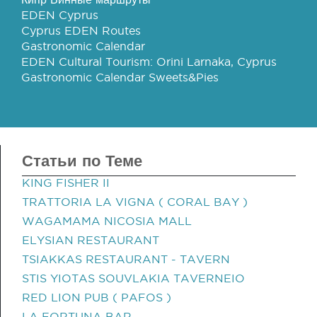
EDEN Cyprus
Cyprus EDEN Routes
Gastronomic Calendar
EDEN Cultural Tourism: Orini Larnaka, Cyprus
Gastronomic Calendar Sweets&Pies
Статьи по Теме
KING FISHER II
TRATTORIA LA VIGNA ( CORAL BAY )
WAGAMAMA NICOSIA MALL
ELYSIAN RESTAURANT
TSIAKKAS RESTAURANT - TAVERN
STIS YIOTAS SOUVLAKIA TAVERNEIO
RED LION PUB ( PAFOS )
LA FORTUNA BAR