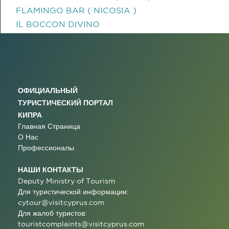
FLAMINGO BAR ( NICOSIA )
IL BOCCON DIVINO
ОФИЦИАЛЬНЫЙ
ТУРИСТИЧЕСКИЙ ПОРТАЛ
КИПРА
Главная Страница
О Нас
Профессионалы
НАШИ КОНТАКТЫ
Deputy Ministry of Tourism
Для туристической информации:
cytour@visitcyprus.com
Для жалоб туристов:
touristcomplaints@visitcyprus.com