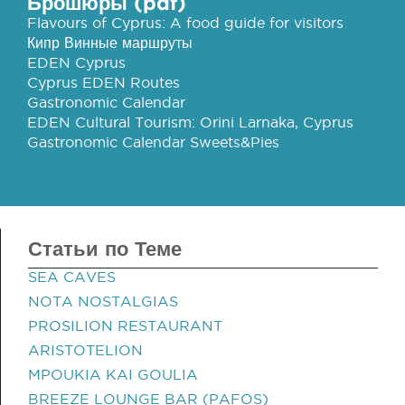
Брошюры (pdf)
Flavours of Cyprus: A food guide for visitors
Кипр Винные маршруты
EDEN Cyprus
Cyprus EDEN Routes
Gastronomic Calendar
EDEN Cultural Tourism: Orini Larnaka, Cyprus
Gastronomic Calendar Sweets&Pies
Статьи по Теме
SEA CAVES
NOTA NOSTALGIAS
PROSILION RESTAURANT
ARISTOTELION
MPOUKIA KAI GOULIA
BREEZE LOUNGE BAR (PAFOS)