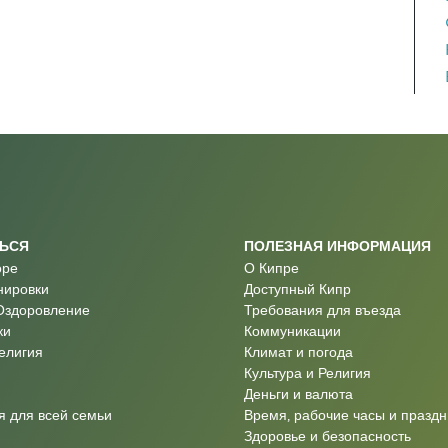
ТЬСЯ
ПОЛЕЗНАЯ ИНФОРМАЦИЯ
оре
О Кипре
нировки
Доступный Кипр
Оздоровление
Требования для въезда
ки
Коммуникации
Религия
Климат и погода
Культура и Религия
Деньги и валюта
 для всей семьи
Время, рабочие часы и праздн
Здоровье и безопасность