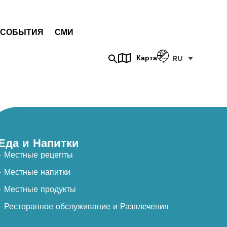
СОБЫТИЯ
СМИ
Карта
RU
Еда и Напитки
- Местные рецепты
- Местные напитки
- Местные продукты
- Ресторанное обслуживание и Развлечения