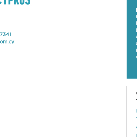
7341
com.cy