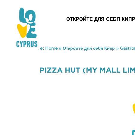
ОТКРОЙТЕ ДЛЯ СЕБЯ КИП
You are here:
Home
»
Откройте для себя Кипр
»
Gastr
PIZZA HUT (MY MALL LI