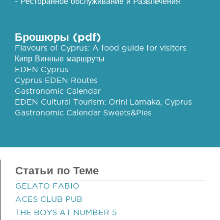
- Ресторанное обслуживание и Развлечения
Брошюры (pdf)
Flavours of Cyprus: A food guide for visitors
Кипр Винные маршруты
EDEN Cyprus
Cyprus EDEN Routes
Gastronomic Calendar
EDEN Cultural Tourism: Orini Larnaka, Cyprus
Gastronomic Calendar Sweets&Pies
Статьи по Теме
GELATO FABIO
ACES CLUB PUB
THE BOYS AT NUMBER 5