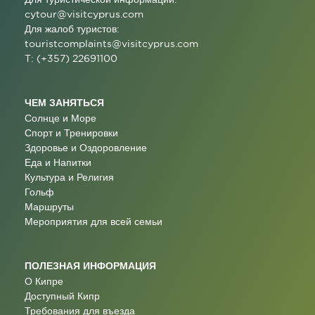
cytour@visitcyprus.com
Для жалоб туристов:
touristcomplaints@visitcyprus.com
T: (+357) 22691100
ЧЕМ ЗАНЯТЬСЯ
Солнце и Море
Спорт и Тренировки
Здоровье и Оздоровление
Еда и Напитки
Культура и Религия
Гольф
Маршруты
Мероприятия для всей семьи
ПОЛЕЗНАЯ ИНФОРМАЦИЯ
О Кипре
Доступный Кипр
Требования для въезда