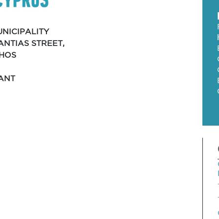
NICIPALITY
TANTIAS STREET,
PHOS
ANT