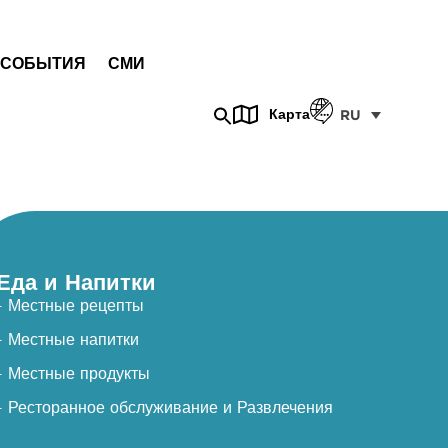
СОБЫТИЯ
СМИ
Карта
RU
Еда и Напитки
- Местные рецепты
- Местные напитки
- Местные продукты
- Ресторанное обслуживание и Развлечения