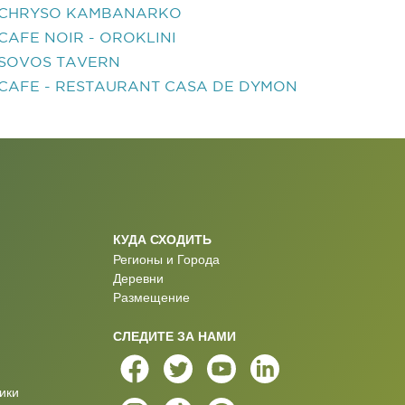
CHRYSO KAMBANARKO
CAFE NOIR - OROKLINI
SOVOS TAVERN
CAFE - RESTAURANT CASA DE DYMON
КУДА СХОДИТЬ
Регионы и Города
Деревни
Размещение
СЛЕДИТЕ ЗА НАМИ
ики