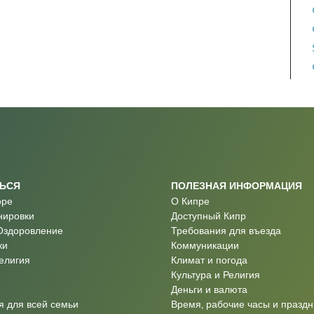
ТЬСЯ
ПОЛЕЗНАЯ ИНФОРМАЦИЯ
оре
О Кипре
нировки
Доступный Кипр
Оздоровление
Требования для въезда
ки
Коммуникации
Религия
Климат и погода
Культура и Религия
Деньги и валюта
 для всей семьи
Время, рабочие часы и праздн