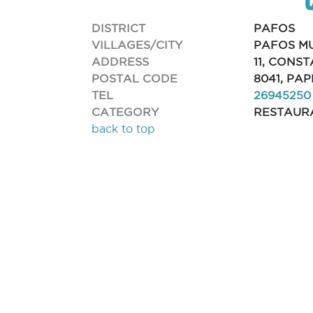
DISTRICT
PAFOS
VILLAGES/CITY
PAFOS MU
ADDRESS
11, CONS
POSTAL CODE
8041, PA
TEL
26945250
CATEGORY
RESTAUR
back to top