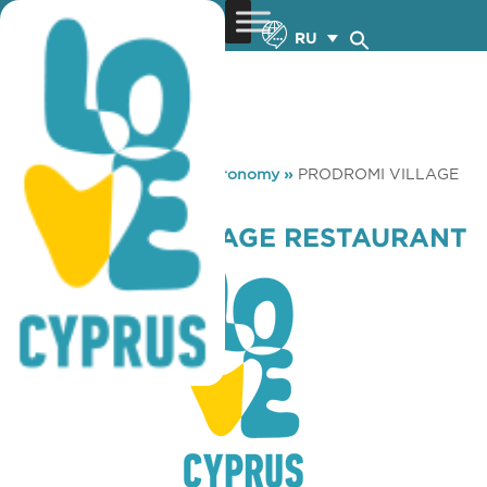
RU
You are here:
Home
»
Gastronomy
»
PRODROMI VILLAGE
RESTAURANT
PRODROMI VILLAGE RESTAURANT