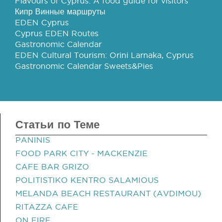
Flavours of Cyprus: A food guide for visitors
Кипр Винные маршруты
EDEN Cyprus
Cyprus EDEN Routes
Gastronomic Calendar
EDEN Cultural Tourism: Orini Larnaka, Cyprus
Gastronomic Calendar Sweets&Pies
Статьи по Теме
PANINIS
FOOD PARK CITY - MACKENZIE
CAFE BAR GRIZO
POLITISTIKO KENTRO SALAMIOUS
MELANDA BEACH RESTAURANT (AVDIMOU)
RITAZZA CAFE
ON FIRE