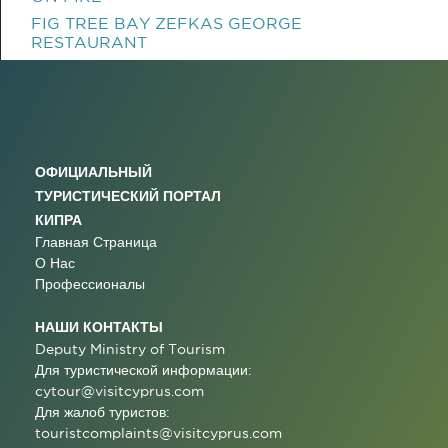
FIG TREE BAY ZEFKAS GEORGE
RESTAURANT
ОФИЦИАЛЬНЫЙ
ТУРИСТИЧЕСКИЙ ПОРТАЛ
КИПРА
Главная Страница
О Нас
Профессионалы
НАШИ КОНТАКТЫ
Deputy Ministry of Tourism
Для туристической информации:
cytour@visitcyprus.com
Для жалоб туристов:
touristcomplaints@visitcyprus.com