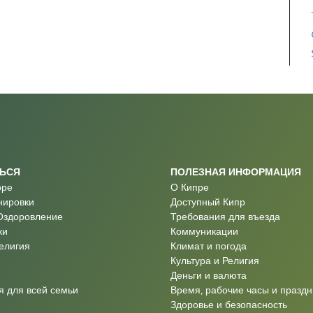
ТЬСЯ
ПОЛЕЗНАЯ ИНФОРМАЦИЯ
оре
О Кипре
нировки
Доступный Кипр
Оздоровление
Требования для въезда
ки
Коммуникации
Религия
Климат и погода
Культура и Религия
Деньги и валюта
 для всей семьи
Время, рабочие часы и праздн
Здоровье и безопасность