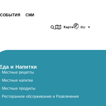
СОБЫТИЯ
СМИ
Карта
RU
Еда и Напитки
- Местные рецепты
- Местные напитки
- Местные продукты
- Ресторанное обслуживание и Развлечения