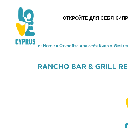
ОТКРОЙТЕ ДЛЯ СЕБЯ КИП
You are here:
Home
»
Откройте для себя Кипр
»
Gastr
RANCHO BAR & GRILL R