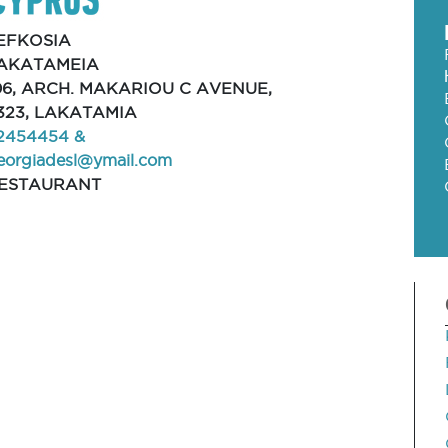
EFKOSIA
AKATAMEIA
06, ARCH. MAKARIOU C AVENUE,
323, LAKATAMIA
2454454 &
eorgiadesl@ymail.com
ESTAURANT