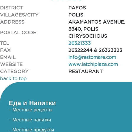
DISTRICT
PAFOS
VILLAGES/CITY
POLIS
ADDRESS
AKAMANTOS AVENUE,
8840, POLIS
POSTAL CODE
CHRYSOCHOUS
TEL
26321333
FAX
26322244 & 26323323
EMAIL
info@restomare.com
WEBSITE
www.latchiplaza.com
CATEGORY
RESTAURANT
back to top
Еда и Напитки
- Местные рецепты
- Местные напитки
- Местные продукты