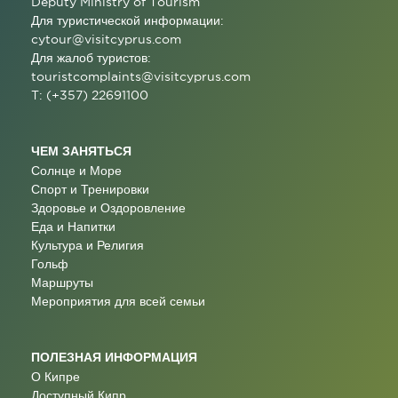
Deputy Ministry of Tourism
Для туристической информации:
cytour@visitcyprus.com
Для жалоб туристов:
touristcomplaints@visitcyprus.com
T: (+357) 22691100
ЧЕМ ЗАНЯТЬСЯ
Солнце и Море
Спорт и Тренировки
Здоровье и Оздоровление
Еда и Напитки
Культура и Религия
Гольф
Маршруты
Мероприятия для всей семьи
ПОЛЕЗНАЯ ИНФОРМАЦИЯ
О Кипре
Доступный Кипр