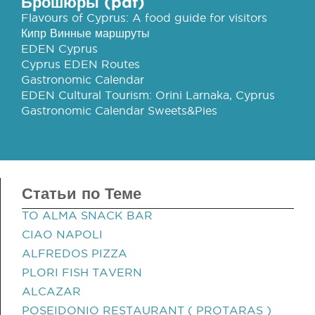
Брошюры (pdf)
Flavours of Cyprus: A food guide for visitors
Кипр Винные маршруты
EDEN Cyprus
Cyprus EDEN Routes
Gastronomic Calendar
EDEN Cultural Tourism: Orini Larnaka, Cyprus
Gastronomic Calendar Sweets&Pies
Статьи по Теме
TO ALMA SNACK BAR
CIAO NAPOLI
ALFREDOS PIZZA
PLORI FISH TAVERN
ALCAZAR
POSEIDONIO RESTAURANT ( PROTARAS )