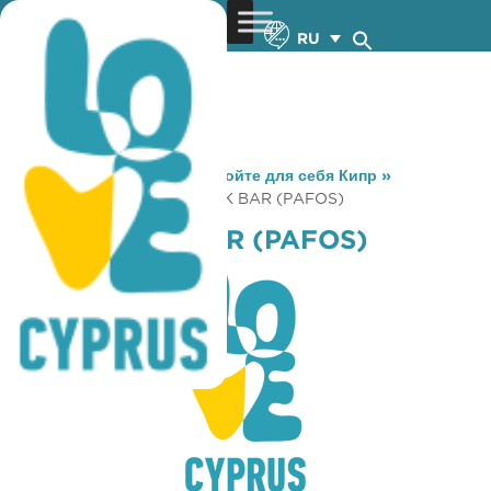
RU
You are here:
Home
»
Откройте для себя Кипр
»
Gastronomy
»
ROSE SNACK BAR (PAFOS)
ROSE SNACK BAR (PAFOS)