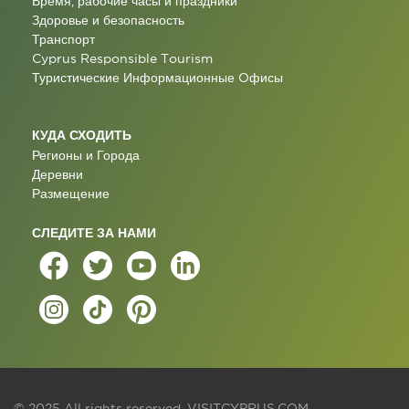
Время, рабочие часы и праздники
Здоровье и безопасность
Транспорт
Cyprus Responsible Tourism
Туристические Информационные Oфисы
КУДА СХОДИТЬ
Регионы и Города
Деревни
Размещение
СЛЕДИТЕ ЗА НАМИ
© 2025 All rights reserved.
VISITCYPRUS.COM