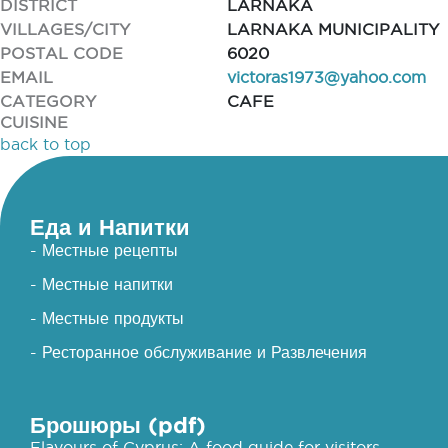
DISTRICT
LARNAKA
VILLAGES/CITY
LARNAKA MUNICIPALITY
POSTAL CODE
6020
EMAIL
victoras1973@yahoo.com
CATEGORY
CAFE
CUISINE
back to top
Еда и Напитки
- Местные рецепты
- Местные напитки
- Местные продукты
- Ресторанное обслуживание и Развлечения
Брошюры (pdf)
Flavours of Cyprus: A food guide for visitors