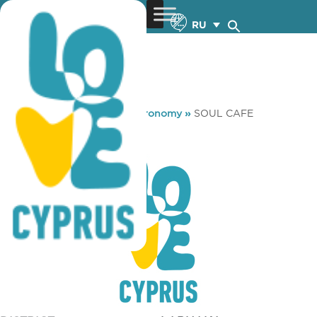
RU
You are here:
Home
»
Gastronomy
»
SOUL CAFE
SOUL CAFE