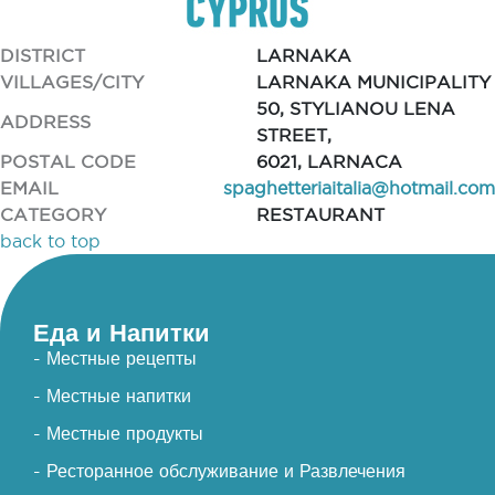
DISTRICT
LARNAKA
VILLAGES/CITY
LARNAKA MUNICIPALITY
50, STYLIANOU LENA
ADDRESS
STREET,
POSTAL CODE
6021, LARNACA
EMAIL
spaghetteriaitalia@hotmail.com
CATEGORY
RESTAURANT
back to top
Еда и Напитки
- Местные рецепты
- Местные напитки
- Местные продукты
- Ресторанное обслуживание и Развлечения