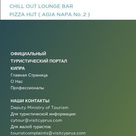
CHILL OUT LOUNGE BAR
PIZZA HUT ( AGIA NAPA No. 2 )
ОФИЦИАЛЬНЫЙ
ТУРИСТИЧЕСКИЙ ПОРТАЛ
КИПРА
Главная Страница
О Нас
Профессионалы
НАШИ КОНТАКТЫ
Deputy Ministry of Tourism
Для туристической информации:
cytour@visitcyprus.com
Для жалоб туристов:
touristcomplaints@visitcyprus.com