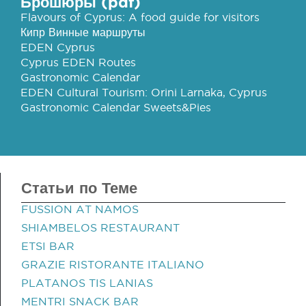
Брошюры (pdf)
Flavours of Cyprus: A food guide for visitors
Кипр Винные маршруты
EDEN Cyprus
Cyprus EDEN Routes
Gastronomic Calendar
EDEN Cultural Tourism: Orini Larnaka, Cyprus
Gastronomic Calendar Sweets&Pies
Статьи по Теме
FUSSION AT NAMOS
SHIAMBELOS RESTAURANT
ETSI BAR
GRAZIE RISTORANTE ITALIANO
PLATANOS TIS LANIAS
MENTRI SNACK BAR