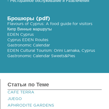
- Ресторанное обслуживание и Развлечения
Брошюры (pdf)
Flavours of Cyprus: A food guide for visitors
Кипр Винные маршруты
EDEN Cyprus
Cyprus EDEN Routes
Gastronomic Calendar
EDEN Cultural Tourism: Orini Larnaka, Cyprus
Gastronomic Calendar Sweets&Pies
Статьи по Теме
CAFE TERRA
JUEGO
APHRODITE GARDENS