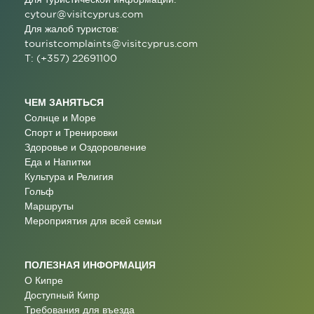
cytour@visitcyprus.com
Для жалоб туристов:
touristcomplaints@visitcyprus.com
T: (+357) 22691100
ЧЕМ ЗАНЯТЬСЯ
Солнце и Море
Спорт и Тренировки
Здоровье и Оздоровление
Еда и Напитки
Культура и Религия
Гольф
Маршруты
Мероприятия для всей семьи
ПОЛЕЗНАЯ ИНФОРМАЦИЯ
О Кипре
Доступный Кипр
Требования для въезда