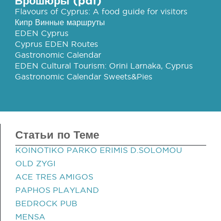
Брошюры (pdf)
Flavours of Cyprus: A food guide for visitors
Кипр Винные маршруты
EDEN Cyprus
Cyprus EDEN Routes
Gastronomic Calendar
EDEN Cultural Tourism: Orini Larnaka, Cyprus
Gastronomic Calendar Sweets&Pies
Статьи по Теме
KOINOTIKO PARKO ERIMIS D.SOLOMOU
OLD ZYGI
ACE TRES AMIGOS
PAPHOS PLAYLAND
BEDROCK PUB
MENSA