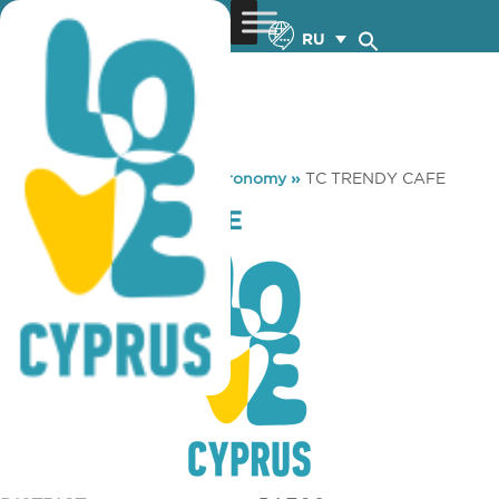
RU
You are here:
Home
»
Gastronomy
»
TC TRENDY CAFE
TC TRENDY CAFE