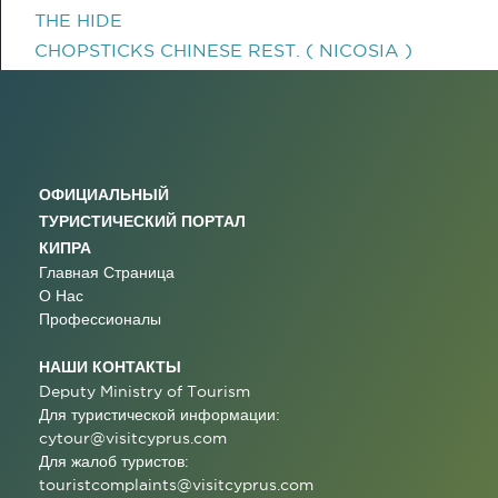
THE HIDE
CHOPSTICKS CHINESE REST. ( NICOSIA )
ОФИЦИАЛЬНЫЙ
ТУРИСТИЧЕСКИЙ ПОРТАЛ
КИПРА
Главная Страница
О Нас
Профессионалы
НАШИ КОНТАКТЫ
Deputy Ministry of Tourism
Для туристической информации:
cytour@visitcyprus.com
Для жалоб туристов:
touristcomplaints@visitcyprus.com