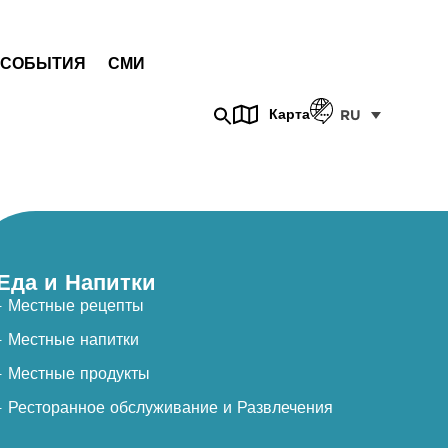
СОБЫТИЯ
СМИ
Карта
RU
Еда и Напитки
- Местные рецепты
- Местные напитки
- Местные продукты
- Ресторанное обслуживание и Развлечения