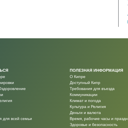
ТЬСЯ
ПОЛЕЗНАЯ ИНФОРМАЦИЯ
оре
О Кипре
нировки
Доступный Кипр
Оздоровление
Требования для въезда
ки
Коммуникации
Религия
Климат и погода
Культура и Религия
Деньги и валюта
 для всей семьи
Время, рабочие часы и праздн
Здоровье и безопасность