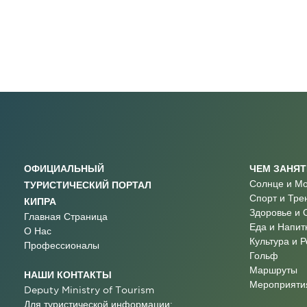
ОФИЦИАЛЬНЫЙ
ЧЕМ ЗАНЯ
Солнце и М
ТУРИСТИЧЕСКИЙ ПОРТАЛ
Спорт и Тре
КИПРА
Здоровье и 
Главная Страница
Еда и Напит
О Нас
Культура и 
Профессионалы
Гольф
Маршруты
НАШИ КОНТАКТЫ
Мероприятия
Deputy Ministry of Tourism
Для туристической информации: