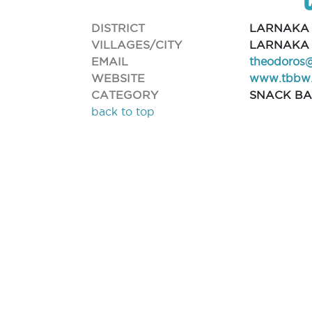
DISTRICT
LARNAKA
VILLAGES/CITY
LARNAKA 
EMAIL
theodoros
WEBSITE
www.tbbw.
CATEGORY
SNACK B
back to top