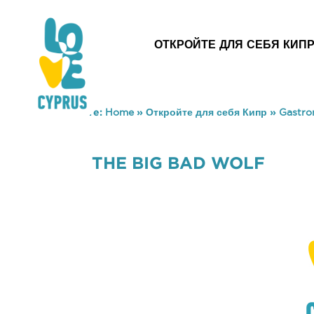
ОТКРОЙТЕ ДЛЯ СЕБЯ КИП
You are here:
Home
»
Откройте для себя Кипр
»
Gastr
THE BIG BAD WOLF