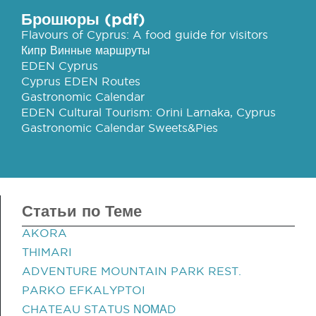
Брошюры (pdf)
Flavours of Cyprus: A food guide for visitors
Кипр Винные маршруты
EDEN Cyprus
Cyprus EDEN Routes
Gastronomic Calendar
EDEN Cultural Tourism: Orini Larnaka, Cyprus
Gastronomic Calendar Sweets&Pies
Статьи по Теме
AKORA
THIMARI
ADVENTURE MOUNTAIN PARK REST.
PARKO EFKALYPTOI
CHATEAU STATUS ΝΟΜΑD