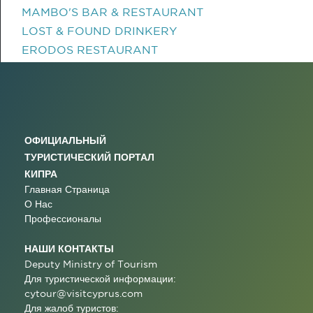
MAMBO'S BAR & RESTAURANT
LOST & FOUND DRINKERY
ERODOS RESTAURANT
ОФИЦИАЛЬНЫЙ
ТУРИСТИЧЕСКИЙ ПОРТАЛ
КИПРА
Главная Страница
О Нас
Профессионалы
НАШИ КОНТАКТЫ
Deputy Ministry of Tourism
Для туристической информации:
cytour@visitcyprus.com
Для жалоб туристов: