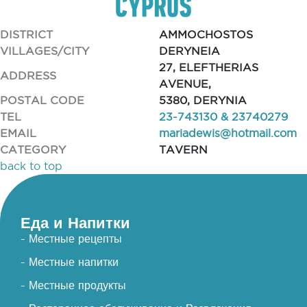
DISTRICT
AMMOCHOSTOS
VILLAGES/CITY
DERYNEIA
27, ELEFTHERIAS
ADDRESS
AVENUE,
POSTAL CODE
5380, DERYNIA
TEL
23-743130 & 23740279
EMAIL
mariadewis@hotmail.com
CATEGORY
TAVERN
back to top
Еда и Напитки
- Местные рецепты
- Местные напитки
- Местные продукты