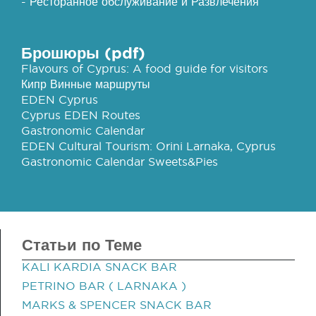
- Ресторанное обслуживание и Развлечения
Брошюры (pdf)
Flavours of Cyprus: A food guide for visitors
Кипр Винные маршруты
EDEN Cyprus
Cyprus EDEN Routes
Gastronomic Calendar
EDEN Cultural Tourism: Orini Larnaka, Cyprus
Gastronomic Calendar Sweets&Pies
Статьи по Теме
KALI KARDIA SNACK BAR
PETRINO BAR ( LARNAKA )
MARKS & SPENCER SNACK BAR