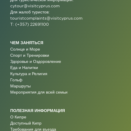
cytour@visitcyprus.com
Для жалоб туристов:
touristcomplaints@visitcyprus.com
T: (+357) 22691100
ЧЕМ ЗАНЯТЬСЯ
Солнце и Море
Спорт и Тренировки
Здоровье и Оздоровление
Еда и Напитки
Культура и Религия
Гольф
Маршруты
Мероприятия для всей семьи
ПОЛЕЗНАЯ ИНФОРМАЦИЯ
О Кипре
Доступный Кипр
Требования для въезда