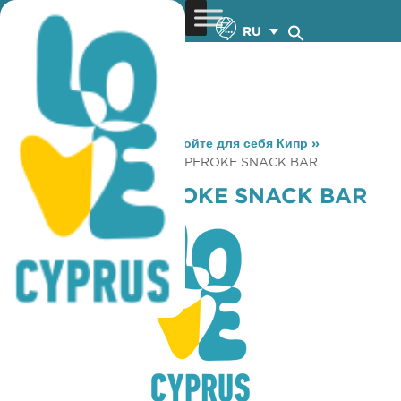
RU
You are here:
Home
»
Откройте для себя Кипр
»
Gastronomy
»
THEATRAKI PEROKE SNACK BAR
THEATRAKI PEROKE SNACK BAR