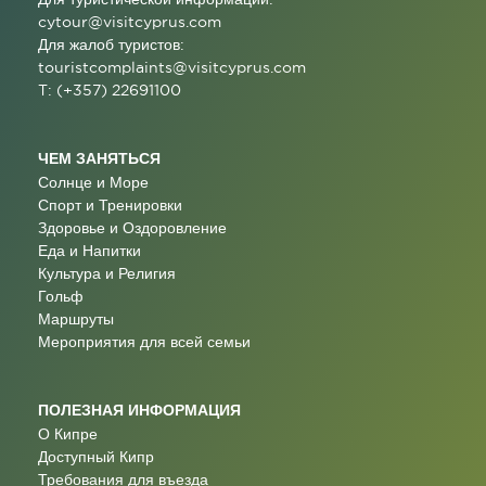
cytour@visitcyprus.com
Для жалоб туристов:
touristcomplaints@visitcyprus.com
T: (+357) 22691100
ЧЕМ ЗАНЯТЬСЯ
Солнце и Море
Спорт и Тренировки
Здоровье и Оздоровление
Еда и Напитки
Культура и Религия
Гольф
Маршруты
Мероприятия для всей семьи
ПОЛЕЗНАЯ ИНФОРМАЦИЯ
О Кипре
Доступный Кипр
Требования для въезда