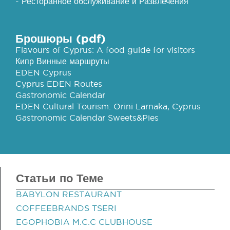
- Ресторанное обслуживание и Развлечения
Брошюры (pdf)
Flavours of Cyprus: A food guide for visitors
Кипр Винные маршруты
EDEN Cyprus
Cyprus EDEN Routes
Gastronomic Calendar
EDEN Cultural Tourism: Orini Larnaka, Cyprus
Gastronomic Calendar Sweets&Pies
Статьи по Теме
BABYLON RESTAURANT
COFFEEBRANDS TSERI
EGOPHOBIA M.C.C CLUBHOUSE