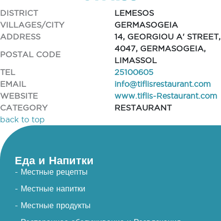
DISTRICT
LEMESOS
VILLAGES/CITY
GERMASOGEIA
ADDRESS
14, GEORGIOU A' STREET,
4047, GERMASOGEIA,
POSTAL CODE
LIMASSOL
TEL
25100605
EMAIL
info@tiflisrestaurant.com
WEBSITE
www.tiflis-Restaurant.com
CATEGORY
RESTAURANT
back to top
Еда и Напитки
- Местные рецепты
- Местные напитки
- Местные продукты