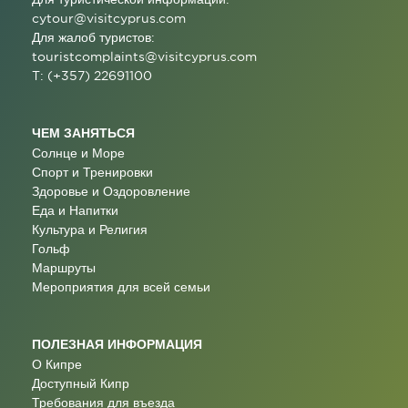
cytour@visitcyprus.com
Для жалоб туристов:
touristcomplaints@visitcyprus.com
T: (+357) 22691100
ЧЕМ ЗАНЯТЬСЯ
Солнце и Море
Спорт и Тренировки
Здоровье и Оздоровление
Еда и Напитки
Культура и Религия
Гольф
Маршруты
Мероприятия для всей семьи
ПОЛЕЗНАЯ ИНФОРМАЦИЯ
О Кипре
Доступный Кипр
Требования для въезда