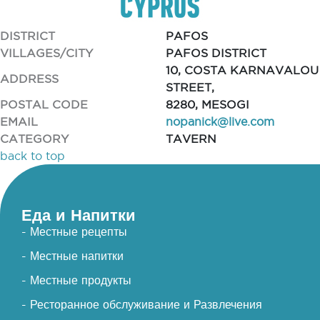
DISTRICT
PAFOS
VILLAGES/CITY
PAFOS DISTRICT
10, COSTA KARNAVALOU
ADDRESS
STREET,
POSTAL CODE
8280, MESOGI
EMAIL
nopanick@live.com
CATEGORY
TAVERN
back to top
Еда и Напитки
- Местные рецепты
- Местные напитки
- Местные продукты
- Ресторанное обслуживание и Развлечения