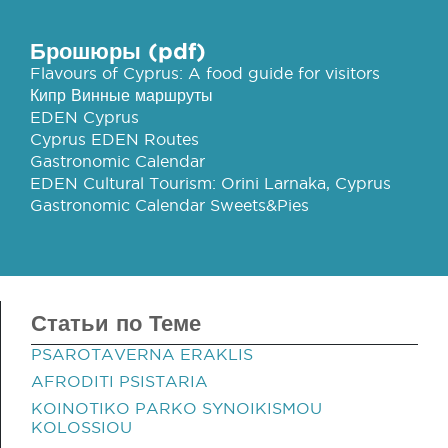
Брошюры (pdf)
Flavours of Cyprus: A food guide for visitors
Кипр Винные маршруты
EDEN Cyprus
Cyprus EDEN Routes
Gastronomic Calendar
EDEN Cultural Tourism: Orini Larnaka, Cyprus
Gastronomic Calendar Sweets&Pies
Статьи по Теме
PSAROTAVERNA ERAKLIS
AFRODITI PSISTARIA
KOINOTIKO PARKO SYNOIKISMOU
KOLOSSIOU