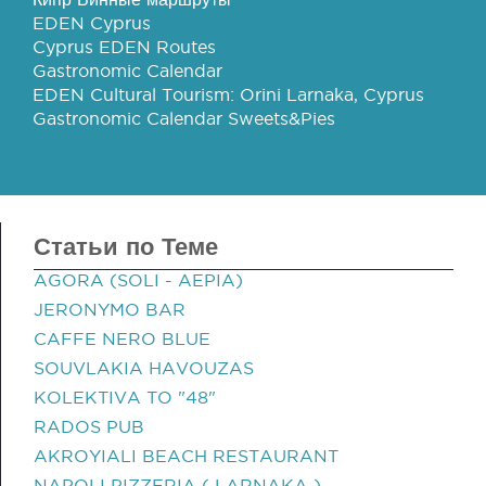
EDEN Cyprus
Cyprus EDEN Routes
Gastronomic Calendar
EDEN Cultural Tourism: Orini Larnaka, Cyprus
Gastronomic Calendar Sweets&Pies
Статьи по Теме
AGORA (SOLI - AEPIA)
JERONYMO BAR
CAFFE NERO BLUE
SOUVLAKIA HAVOUZAS
KOLEKTIVA TO "48"
RADOS PUB
AKROYIALI BEACH RESTAURANT
NAPOLI PIZZERIA ( LARNAKA )