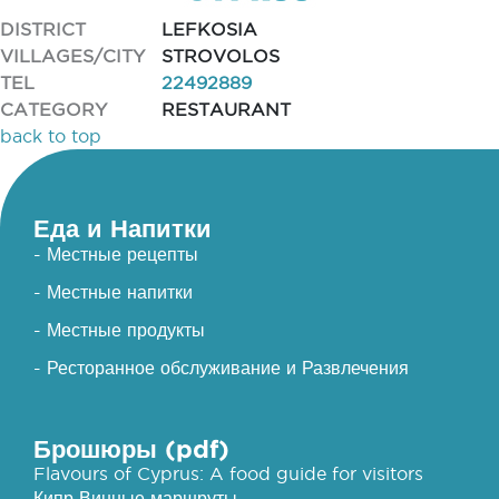
DISTRICT
LEFKOSIA
VILLAGES/CITY
STROVOLOS
TEL
22492889
CATEGORY
RESTAURANT
back to top
Еда и Напитки
- Местные рецепты
- Местные напитки
- Местные продукты
- Ресторанное обслуживание и Развлечения
Брошюры (pdf)
Flavours of Cyprus: A food guide for visitors
Кипр Винные маршруты