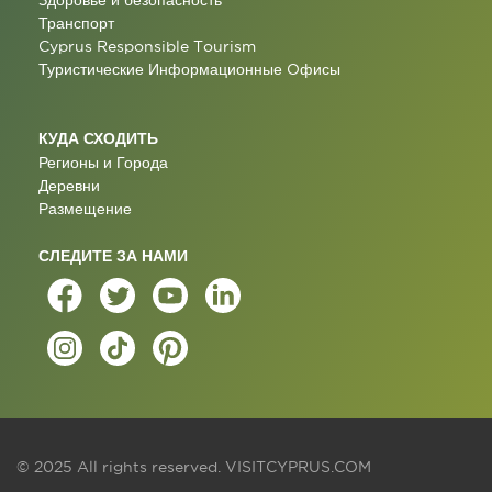
Здоровье и безопасность
Транспорт
Cyprus Responsible Tourism
Туристические Информационные Oфисы
КУДА СХОДИТЬ
Регионы и Города
Деревни
Размещение
СЛЕДИТЕ ЗА НАМИ
© 2025 All rights reserved.
VISITCYPRUS.COM