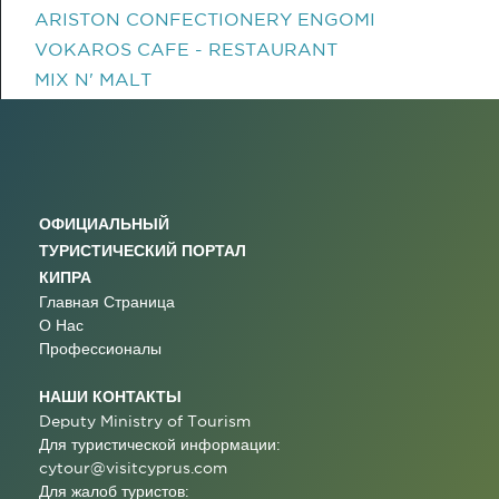
ARISTON CONFECTIONERY ENGOMI
VOKAROS CAFE - RESTAURANT
MIX N' MALT
ОФИЦИАЛЬНЫЙ
ТУРИСТИЧЕСКИЙ ПОРТАЛ
КИПРА
Главная Страница
О Нас
Профессионалы
НАШИ КОНТАКТЫ
Deputy Ministry of Tourism
Для туристической информации:
cytour@visitcyprus.com
Для жалоб туристов: