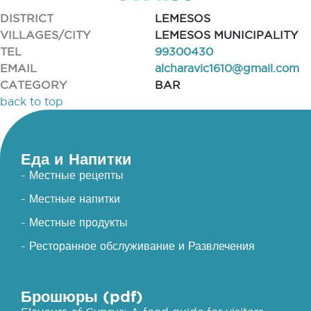
DISTRICT
LEMESOS
VILLAGES/CITY
LEMESOS MUNICIPALITY
TEL
99300430
EMAIL
alcharavic1610@gmail.com
CATEGORY
BAR
back to top
Еда и Напитки
- Местные рецепты
- Местные напитки
- Местные продукты
- Ресторанное обслуживание и Развлечения
Брошюры (pdf)