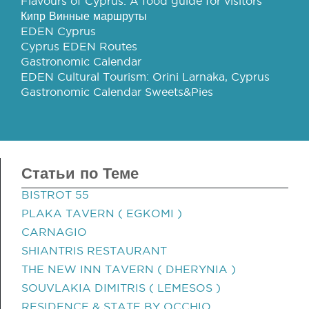
Flavours of Cyprus: A food guide for visitors
Кипр Винные маршруты
EDEN Cyprus
Cyprus EDEN Routes
Gastronomic Calendar
EDEN Cultural Tourism: Orini Larnaka, Cyprus
Gastronomic Calendar Sweets&Pies
Статьи по Теме
BISTROT 55
PLAKA TAVERN ( EGKOMI )
CARNAGIO
SHIANTRIS RESTAURANT
THE NEW INN TAVERN ( DHERYNIA )
SOUVLAKIA DIMITRIS ( LEMESOS )
RESIDENCE & STATE BY OCCHIO