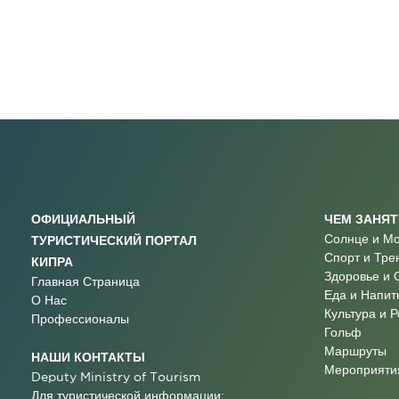
ОФИЦИАЛЬНЫЙ
ЧЕМ ЗАНЯ
Солнце и М
ТУРИСТИЧЕСКИЙ ПОРТАЛ
Спорт и Тре
КИПРА
Здоровье и 
Главная Страница
Еда и Напит
О Нас
Культура и 
Профессионалы
Гольф
Маршруты
НАШИ КОНТАКТЫ
Мероприятия
Deputy Ministry of Tourism
Для туристической информации: