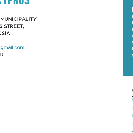
 MUNICIPALITY
S STREET,
OSIA
@gmail.com
AR