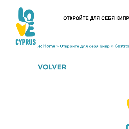
ОТКРОЙТЕ ДЛЯ СЕБЯ КИП
You are here:
Home
»
Откройте для себя Кипр
»
Gastr
VOLVER