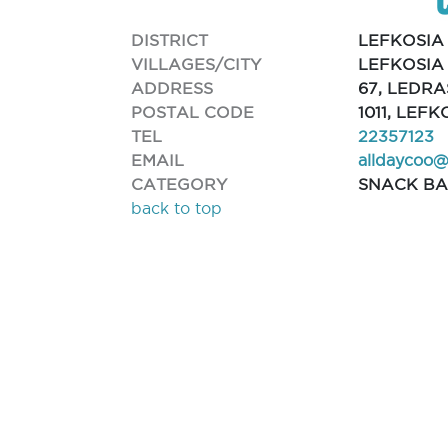
DISTRICT
LEFKOSIA
VILLAGES/CITY
LEFKOSIA
ADDRESS
67, LEDRA
POSTAL CODE
1011, LEFK
TEL
22357123
EMAIL
alldaycoo
CATEGORY
SNACK B
back to top