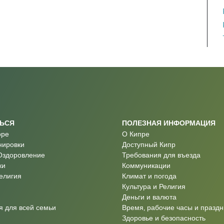
ТЬСЯ
ПОЛЕЗНАЯ ИНФОРМАЦИЯ
оре
О Кипре
нировки
Доступный Кипр
Оздоровление
Требования для въезда
ки
Коммуникации
Религия
Климат и погода
Культура и Религия
Деньги и валюта
 для всей семьи
Время, рабочие часы и праздн
Здоровье и безопасность