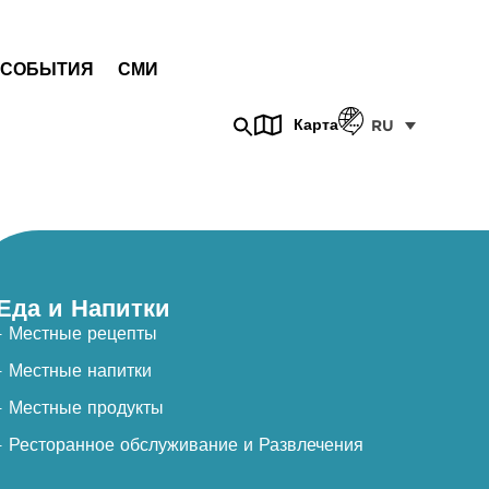
СОБЫТИЯ
СМИ
Карта
RU
Еда и Напитки
- Местные рецепты
- Местные напитки
- Местные продукты
- Ресторанное обслуживание и Развлечения