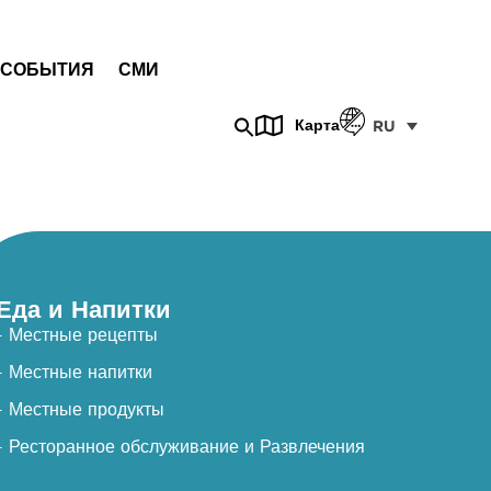
СОБЫТИЯ
СМИ
Карта
RU
Еда и Напитки
- Местные рецепты
- Местные напитки
- Местные продукты
- Ресторанное обслуживание и Развлечения