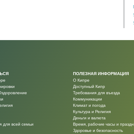
ТЬСЯ
ПОЛЕЗНАЯ ИНФОРМАЦИЯ
оре
О Кипре
нировки
Доступный Кипр
Оздоровление
Требования для въезда
ки
Коммуникации
Религия
Климат и погода
Культура и Религия
Деньги и валюта
 для всей семьи
Время, рабочие часы и праздн
Здоровье и безопасность