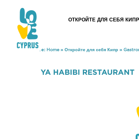
ОТКРОЙТЕ ДЛЯ СЕБЯ КИП
You are here:
Home
»
Откройте для себя Кипр
»
Gastr
YA HABIBI RESTAURANT