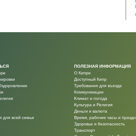
ТЬСЯ
ПОЛЕЗНАЯ ИНФОРМАЦИЯ
оре
О Кипре
нировки
Доступный Кипр
Оздоровление
Требования для въезда
ки
Коммуникации
Религия
Климат и погода
Культура и Религия
Деньги и валюта
 для всей семьи
Время, рабочие часы и праздн
Здоровье и безопасность
Транспорт