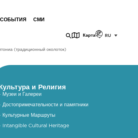
СОБЫТИЯ
СМИ
Карта
RU
итониа (традиционный околоток)
Культура и Религия
- Музеи и Галереи
- Достопримечательности и памятники
- Культурные Маршруты
- Intangible Cultural Heritage