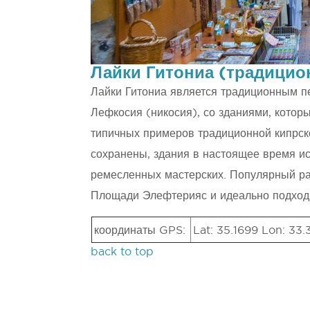
Лайки Гитониа (традицио
Лайки Гитониа является традиционным п
Лефкосия (никосия), со зданиями, которы
типичных примеров традиционной кипрско
сохранены, здания в настоящее время ис
ремесленных мастерских. Популярный рай
Площади Элефтерияс и идеально подходи
координаты GPS:
Lat: 35.1699 Lon: 33
back to top