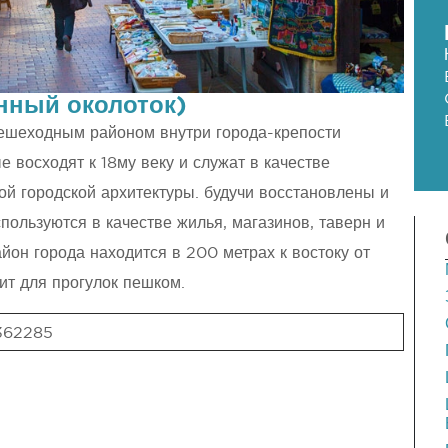
нный околоток)
ешеходным районом внутри города-крепости
е восходят к 18му веку и служат в качестве
й городской архитектуры. будучи восстановлены и
пользуются в качестве жилья, магазинов, таверн и
он города находится в 200 метрах к востоку от
т для прогулок пешком.
.362285