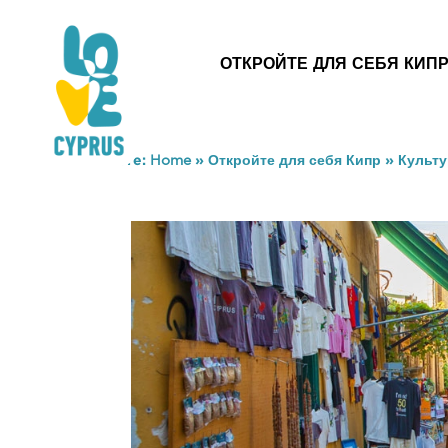
ОТКРОЙТЕ ДЛЯ СЕБЯ КИП
You are here:
Home
»
Откройте для себя Кипр
»
Культу