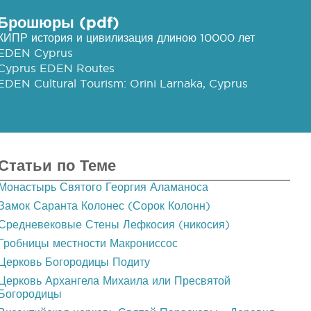
Брошюры (pdf)
КИПР история и цивилизация длиною 10000 лет
EDEN Cyprus
Cyprus EDEN Routes
EDEN Cultural Tourism: Orini Larnaka, Cyprus
Статьи по Теме
Монастырь Святого Георгия Аламаноса
Замок Саранта Колонес (Сорок Колонн)
Средневековые Стены Лефкосия (никосия)
Гробницы местности Макрониссос
Церковь Богородицы Подиту
Церковь Архангела Михаила или Пресвятой
Богородицы