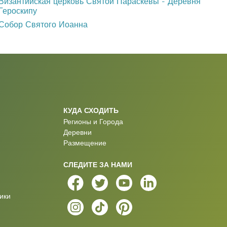
Византийская церковь Святой Параскевы - Деревня
Героскипу
Собор Святого Иоанна
КУДА СХОДИТЬ
Регионы и Города
Деревни
Размещение
СЛЕДИТЕ ЗА НАМИ
ики