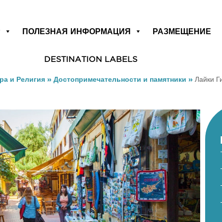
Р
ПОЛЕЗНАЯ ИНФОРМАЦИЯ
РАЗМЕЩЕНИЕ
DESTINATION LABELS
ра и Религия
»
Достопримечательности и памятники
»
Лайки Г