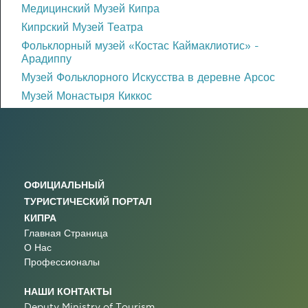
Медицинский Музей Кипра
Кипрский Музей Театра
Фольклорный музей «Костас Каймаклиотис» -
Арадиппу
Музей Фольклорного Искусства в деревне Арсос
Музей Монастыря Киккос
ОФИЦИАЛЬНЫЙ
ТУРИСТИЧЕСКИЙ ПОРТАЛ
КИПРА
Главная Страница
О Нас
Профессионалы
НАШИ КОНТАКТЫ
Deputy Ministry of Tourism