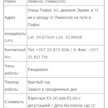
Район:
Лемесос (Лимассол)
Улица Пафос 42, деревня Эрими, в 13
Адрес:
км к западу от Лимасола на пути в
Пафос
координаты
Lat: 34.67504 Lon: 32.91658
GPS:
Контактный
Тел: +357 25 873 808 / 9, Факс: +357
No.:
25 821 718
Часы
Ежедневно
работы:
Период
Круглый год.
работы:
Закрыт в праздничные дни.
Взрослые €4,00 или €5,00 с
Стоимость
дегустацией / Дети бесплатно (до 12