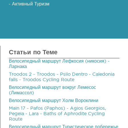
- Активный Туризм
Статьи по Теме
Велосипедный маршрут Лефкосия (никосия) -
Ларнака
Troodos 2 - Troodos - Psilo Dentro - Caledonia
falls - Troodos Cycling Route
Велосипедный маршрут вокруг Лемесос
(Лимассол)
Велосипедный маршрут Холм Вороклини
Main 17 - Pafos (Paphos) - Agios Georgios,
Pegeia - Lara - Baths of Aphrodite Cycling
Route
Велосипедный маршрут Туристическое побережье