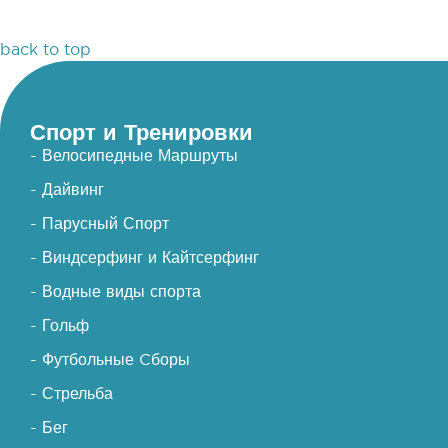
back to top
Спорт и Тренировки
- Велосипедные Маршруты
- Дайвинг
- Парусный Спорт
- Виндсерфинг и Кайтсерфинг
- Водные виды спорта
- Гольф
- Футбольные Cборы
- Стрельба
- Бег