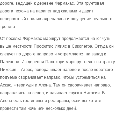
дороге, ведущей к деревне Фармакас. Эта грунтовая
дорога похожа на парапет над скалами и дарит
невероятный прилив адреналина и ощущение реального
трепета.
От поселка Фармакас маршрут продолжается на юг чуть
выше местности Профитис Илияс в Сикопетра. Оттуда он
следует по дороге направо и устремляется на запад к
Палехори. Из деревни Палехори маршрут ведет на трассу
Никосия – Агрос, поворачивает налево и после короткого
подъема сворачивает направо, чтобы устремиться на
Аскас, Фтерикуди и Алона. Там он сворачивает направо,
направляясь на север, и начинает спуск к Никосии. В
Алона есть гостиницы и рестораны, если вы хотите
провести там ночь или несколько дней.