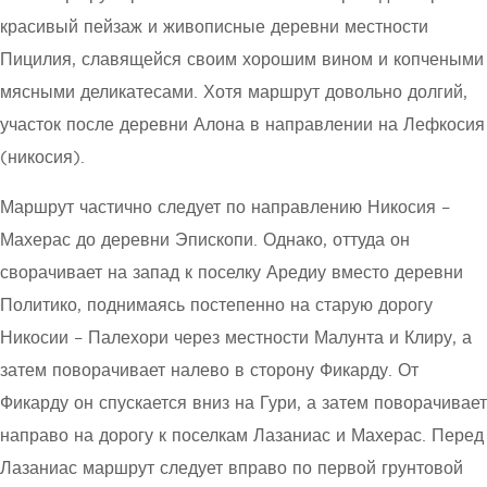
красивый пейзаж и живописные деревни местности
Пицилия, славящейся своим хорошим вином и копчеными
мясными деликатесами. Хотя маршрут довольно долгий,
участок после деревни Алона в направлении на Лефкосия
(никосия).
Маршрут частично следует по направлению Никосия –
Махерас до деревни Эпископи. Однако, оттуда он
сворачивает на запад к поселку Аредиу вместо деревни
Политико, поднимаясь постепенно на старую дорогу
Никосии – Палехори через местности Малунта и Клиру, а
затем поворачивает налево в сторону Фикарду. От
Фикарду он спускается вниз на Гури, а затем поворачивает
направо на дорогу к поселкам Лазаниас и Махерас. Перед
Лазаниас маршрут следует вправо по первой грунтовой