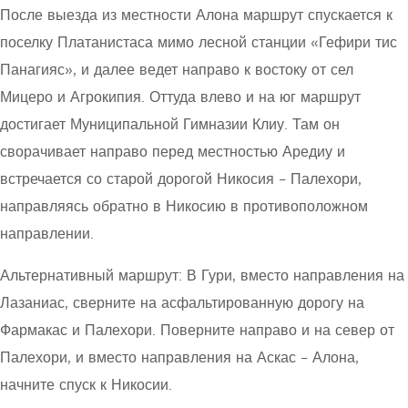
После выезда из местности Алона маршрут спускается к
поселку Платанистаса мимо лесной станции «Гефири тис
Панагияс», и далее ведет направо к востоку от сел
Мицеро и Агрокипия. Оттуда влево и на юг маршрут
достигает Муниципальной Гимназии Клиу. Там он
сворачивает направо перед местностью Аредиу и
встречается со старой дорогой Никосия – Палехори,
направляясь обратно в Никосию в противоположном
направлении.
Альтернативный маршрут: В Гури, вместо направления на
Лазаниас, сверните на асфальтированную дорогу на
Фармакас и Палехори. Поверните направо и на север от
Палехори, и вместо направления на Аскас – Алона,
начните спуск к Никосии.