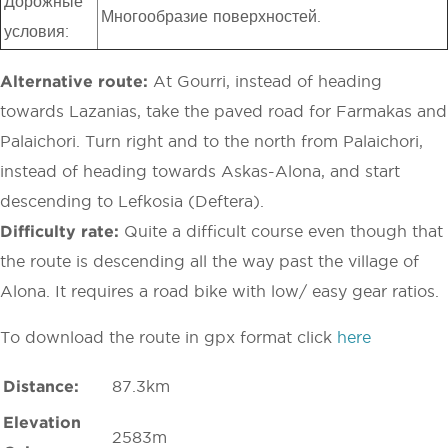
Дорожные
Многообразие поверхностей.
условия:
Alternative route:
At Gourri, instead of heading
towards Lazanias, take the paved road for Farmakas and
Palaichori. Turn right and to the north from Palaichori,
instead of heading towards Askas-Alona, and start
descending to Lefkosia (Deftera).
Difficulty rate:
Quite a difficult course even though that
the route is descending all the way past the village of
Alona. It requires a road bike with low/ easy gear ratios.
To download the route in gpx format click
here
Distance:
87.3km
Elevation
2583m