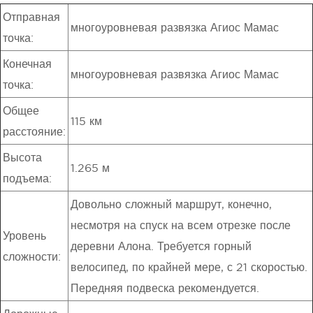
Отправная
многоуровневая развязка Агиос Мамас
точка:
Конечная
многоуровневая развязка Агиос Мамас
точка:
Общее
115 км
расстояние:
Высота
1.265 м
подъема:
Довольно сложный маршрут, конечно,
несмотря на спуск на всем отрезке после
Уровень
деревни Алона. Требуется горный
сложности:
велосипед, по крайней мере, с 21 скоростью.
Передняя подвеска рекомендуется.