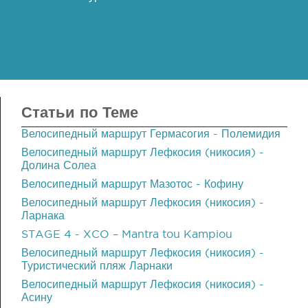
Статьи по Теме
Велосипедный маршрут Гермасогия - Полемидия
Велосипедный маршрут Лефкосия (никосия) -
Долина Солеа
Велосипедный маршрут Мазотос - Кофину
Велосипедный маршрут Лефкосия (никосия) -
Ларнака
STAGE 4 - XCO – Mantra tou Kampiou
Велосипедный маршрут Лефкосия (никосия) -
Туристический пляж Ларнаки
Велосипедный маршрут Лефкосия (никосия) -
Асину