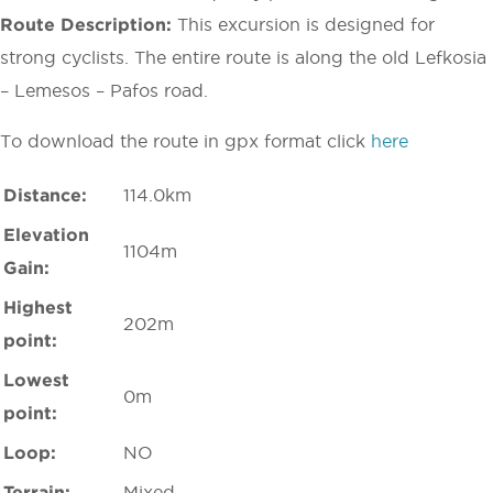
Route Description:
This excursion is designed for
strong cyclists. The entire route is along the old Lefkosia
– Lemesos – Pafos road.
To download the route in gpx format click
here
Distance:
114.0km
Elevation
1104m
Gain:
Highest
202m
point:
Lowest
0m
point:
Loop:
NO
Terrain:
Mixed