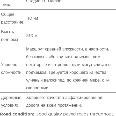
Стадион г. Пафос
точка:
Общее
110 км
расстояние:
Высота
510 м
подъема:
Маршрут средней сложности, в частности,
без каких-либо крутых подъемов, хотя
Уровень
некоторые из отрезков пути могут считаться
сложности:
подъемом. Требуется хорошего качества
уличный велосипед, по крайней мере, с 14
скоростями.
Дорожные
Хорошего качества асфальтированная
условия:
дорога на всем протяжении.
Road condition:
Good quality paved roads throughout.