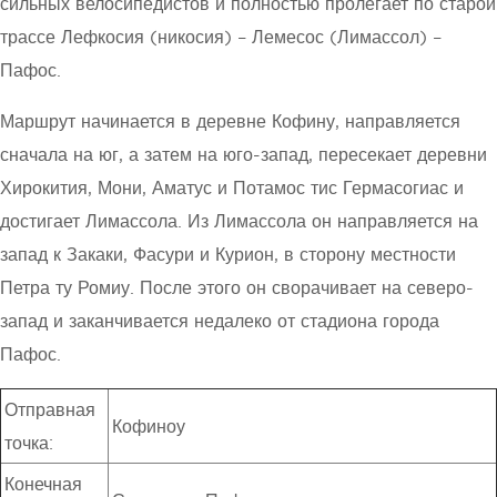
сильных велосипедистов и полностью пролегает по старой
трассе Лефкосия (никосия) – Лемесос (Лимассол) –
Пафос.
Маршрут начинается в деревне Кофину, направляется
сначала на юг, а затем на юго-запад, пересекает деревни
Хирокития, Мони, Аматус и Потамос тис Гермасогиас и
достигает Лимассола. Из Лимассола он направляется на
запад к Закаки, Фасури и Курион, в сторону местности
Петра ту Ромиу. После этого он сворачивает на северо-
запад и заканчивается недалеко от стадиона города
Пафос.
Отправная
Кофиноу
точка:
Конечная