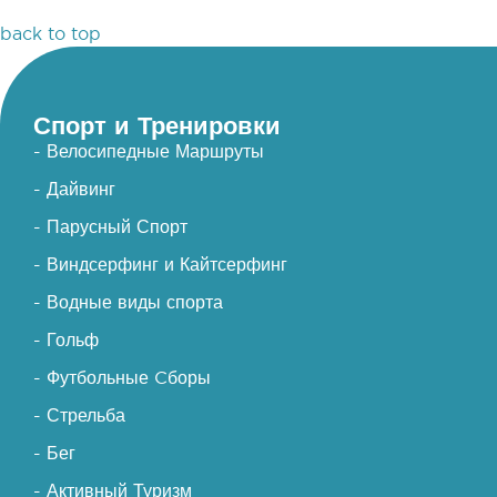
back to top
Спорт и Тренировки
- Велосипедные Маршруты
- Дайвинг
- Парусный Спорт
- Виндсерфинг и Кайтсерфинг
- Водные виды спорта
- Гольф
- Футбольные Cборы
- Стрельба
- Бег
- Активный Туризм