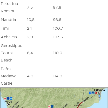
Petra tou
7,5
87,8
Romiou
Mandria
10,8
98,6
Timi
2,1
100,7
Acheleia
2,9
103,6
Geroskipou
Tourist
6,4
110,0
Beach
Pafos
Medieval
4,0
114,0
Castle