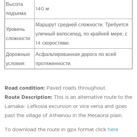
Высота
140 м
подъема:
Маршрут средней сложности. Требуется
Уровень
уличный велосипед, по крайней мере, с
сложности:
14 скоростями.
Дорожные
Асфальтированная дорога по всей
условия:
протяженности.
Road condition:
Paved roads throughout.
Route Description:
This is an alternative route to the
Larnaka- Lefkosia excursion or vice versa and goes
past the village of Athienou in the Mesaoria plain.
To download the route in gpx format click
here