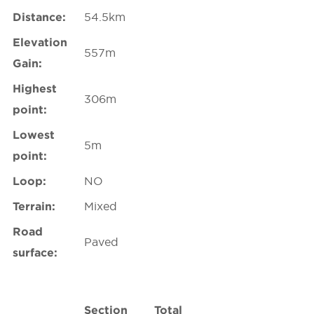
Distance:
54.5km
Elevation
557m
Gain:
Highest
306m
point:
Lowest
5m
point:
Loop:
NO
Terrain:
Mixed
Road
Paved
surface:
Section
Total