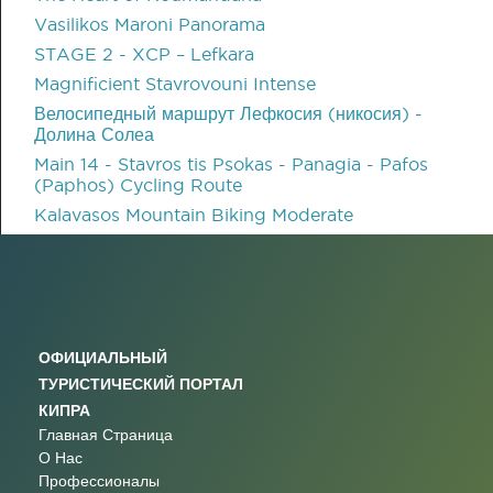
Vasilikos Maroni Panorama
STAGE 2 - XCP – Lefkara
Magnificient Stavrovouni Intense
Велосипедный маршрут Лефкосия (никосия) -
Долина Солеа
Main 14 - Stavros tis Psokas - Panagia - Pafos
(Paphos) Cycling Route
Kalavasos Mountain Biking Moderate
ОФИЦИАЛЬНЫЙ
ТУРИСТИЧЕСКИЙ ПОРТАЛ
КИПРА
Главная Страница
О Нас
Профессионалы