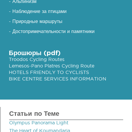
- Альпинизм
- Наблюдение за птицами
- Природные маршруты
- Достопримечательности и памятники
Брошюры (pdf)
Troodos Cycling Routes
Lemesos-Pano Platres Cycling Route
HOTELS FRIENDLY TO CYCLISTS
BIKE CENTRE SERVICES INFORMATION
Статьи по Теме
Olympus Panorama Light
The Heart of Koumandaria