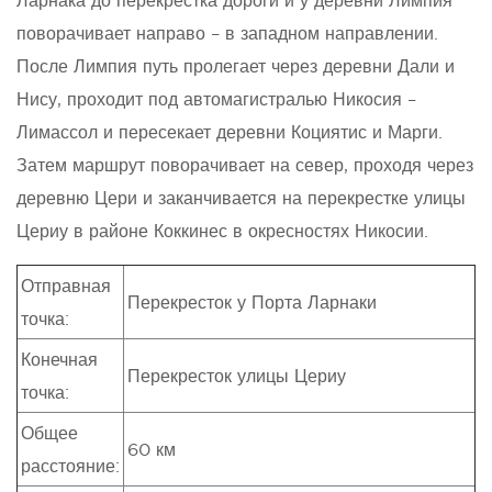
поворачивает направо – в западном направлении.
После Лимпия путь пролегает через деревни Дали и
Нису, проходит под автомагистралью Никосия –
Лимассол и пересекает деревни Коциятис и Марги.
Затем маршрут поворачивает на север, проходя через
деревню Цери и заканчивается на перекрестке улицы
Цериу в районе Коккинес в окресностях Никосии.
Отправная
Перекресток у Порта Ларнаки
точка:
Конечная
Перекресток улицы Цериу
точка:
Общее
60 км
расстояние: