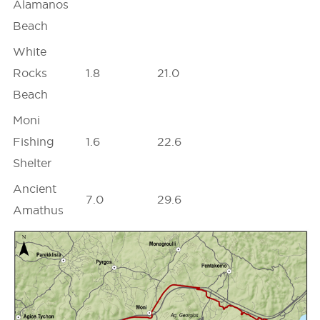
Alamanos
Beach
White
Rocks
1.8
21.0
Beach
Moni
Fishing
1.6
22.6
Shelter
Ancient
7.0
29.6
Amathus