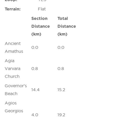
Terrain:
Flat
Section
Total
Distance
Distance
(km)
(km)
Ancient
0.0
0.0
Amathus
Agia
Varvara
0.8
0.8
Church
Governor’s
14.4
15.2
Beach
Agios
Georgios
4.0
19.2