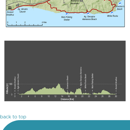
back to top