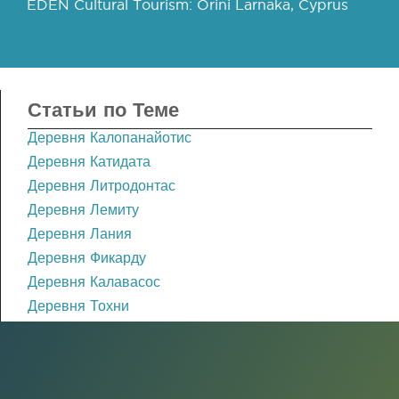
EDEN Cultural Tourism: Orini Larnaka, Cyprus
Статьи по Теме
Деревня Калопанайотис
Деревня Катидата
Деревня Литродонтас
Деревня Лемиту
Деревня Лания
Деревня Фикарду
Деревня Калавасос
Деревня Тохни