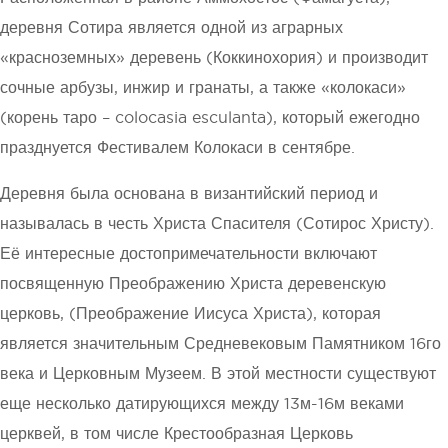
деревня Сотира является одной из аграрных
«красноземных» деревень (Коккинохория) и производит
сочные арбузы, инжир и гранаты, а также «колокаси»
(корень таро – colocasia esculanta), который ежегодно
празднуется Фестивалем Колокаси в сентябре.
Деревня была основана в византийский период и
называлась в честь Христа Спасителя (Сотирос Христу).
Её интересные достопримечательности включают
посвященную Преображению Христа деревенскую
церковь, (Преображение Иисуса Христа), которая
является значительным Средневековым Памятником 16го
века и Церковным Музеем. В этой местности существуют
еще несколько датирующихся между 13м-16м веками
церквей, в том числе Крестообразная Церковь