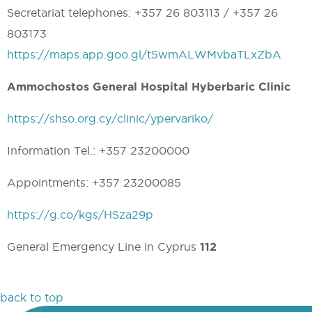
Secretariat telephones: +357 26 803113 / +357 26
803173
https://maps.app.goo.gl/t5wmALWMvbaTLxZbA
Ammochostos General Hospital Hyberbaric Clinic
https://shso.org.cy/clinic/ypervariko/
Information Tel.: +357 23200000
Appointments: +357 23200085
https://g.co/kgs/HSza29p
General Emergency Line in Cyprus
112
back to top