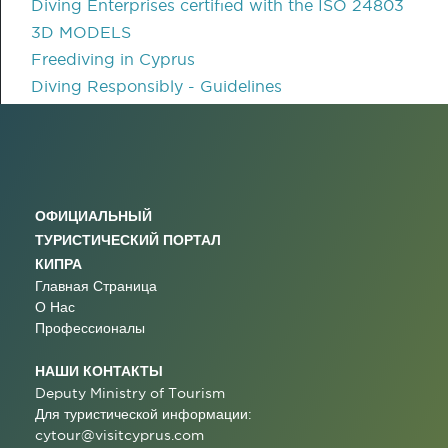
Diving Enterprises certified with the ISO 24803
3D MODELS
Freediving in Cyprus
Diving Responsibly - Guidelines
ОФИЦИАЛЬНЫЙ
ТУРИСТИЧЕСКИЙ ПОРТАЛ
КИПРА
Главная Страница
О Нас
Профессионалы
НАШИ КОНТАКТЫ
Deputy Ministry of Tourism
Для туристической информации:
cytour@visitcyprus.com