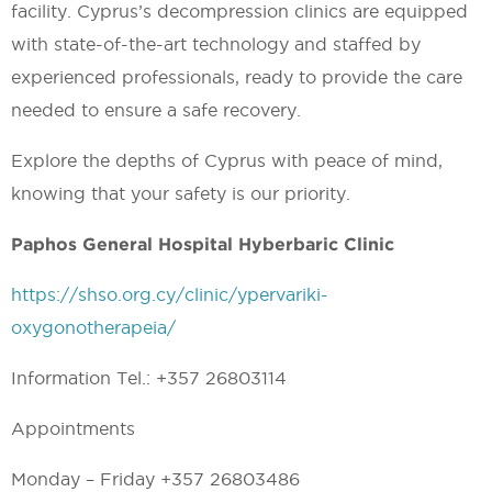
facility. Cyprus’s decompression clinics are equipped
with state-of-the-art technology and staffed by
experienced professionals, ready to provide the care
needed to ensure a safe recovery.
Explore the depths of Cyprus with peace of mind,
knowing that your safety is our priority.
Paphos General Hospital Hyberbaric Clinic
https://shso.org.cy/clinic/ypervariki-
oxygonotherapeia/
Information Tel.: +357 26803114
Appointments
Monday – Friday +357 26803486