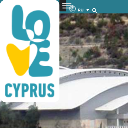
baskeball training
RU