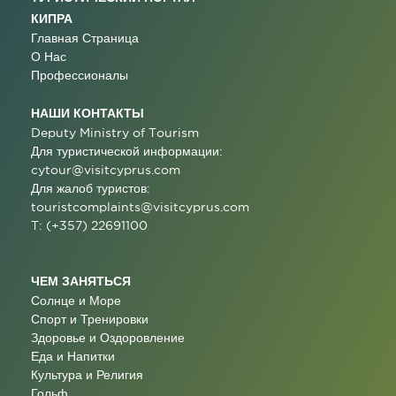
КИПРА
Главная Страница
О Нас
Профессионалы
НАШИ КОНТАКТЫ
Deputy Ministry of Tourism
Для туристической информации:
cytour@visitcyprus.com
Для жалоб туристов:
touristcomplaints@visitcyprus.com
T: (+357) 22691100
ЧЕМ ЗАНЯТЬСЯ
Солнце и Море
Спорт и Тренировки
Здоровье и Оздоровление
Еда и Напитки
Культура и Религия
Гольф