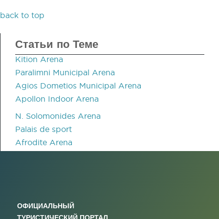
back to top
Статьи по Теме
Kition Arena
Paralimni Municipal Arena
Agios Dometios Municipal Arena
Apollon Indoor Arena
N. Solomonides Arena
Palais de sport
Afrodite Arena
ОФИЦИАЛЬНЫЙ
ТУРИСТИЧЕСКИЙ ПОРТАЛ