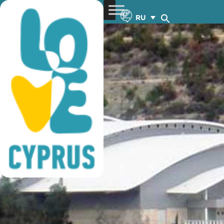
baskeball training
RU