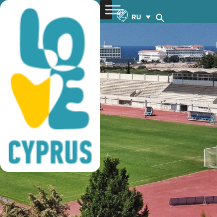
футбольные сборы
RU