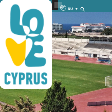
футбольные сборы
RU