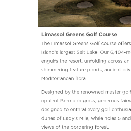
Limassol Greens Golf Course
The Limassol Greens Golf course offers
island’s largest Salt Lake. Our 6,404-
engulfs the resort, unfolding across an
shimmering feature ponds, ancient olive
Mediterranean flora.
Designed by the renowned master golf 
opulent Bermuda grass, generous fairw
designed to enthral every golf enthusi
dunes of Lady’s Mile, while holes 5 and 
views of the bordering forest.