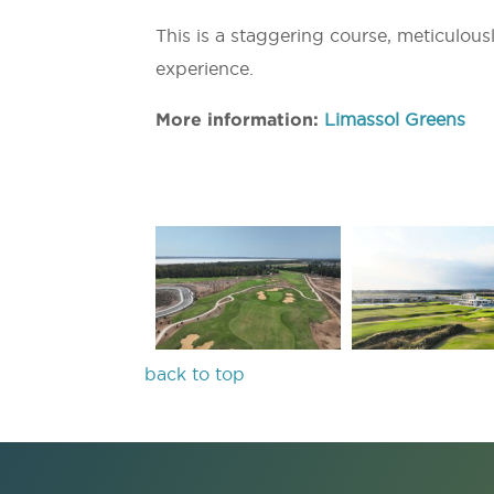
This is a staggering course, meticulousl
experience.
More information:
Limassol Greens
back to top