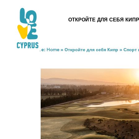
ОТКРОЙТЕ ДЛЯ СЕБЯ КИП
You are here:
Home
»
Откройте для себя Кипр
»
Спорт 