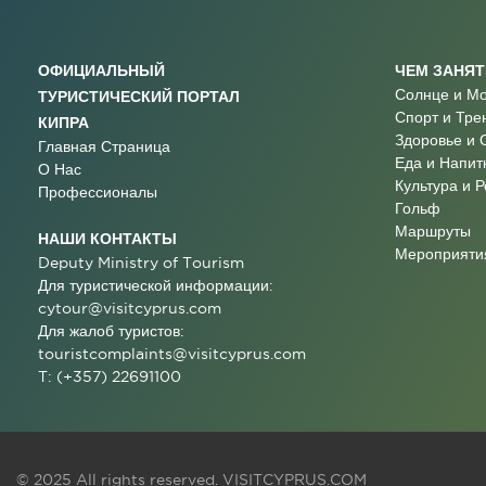
ОФИЦИАЛЬНЫЙ
ЧЕМ ЗАНЯ
Солнце и М
ТУРИСТИЧЕСКИЙ ПОРТАЛ
Спорт и Тре
КИПРА
Здоровье и 
Главная Страница
Еда и Напит
О Нас
Культура и 
Профессионалы
Гольф
Маршруты
НАШИ КОНТАКТЫ
Мероприятия
Deputy Ministry of Tourism
Для туристической информации:
cytour@visitcyprus.com
Для жалоб туристов:
touristcomplaints@visitcyprus.com
T: (+357) 22691100
© 2025 All rights reserved.
VISITCYPRUS.COM