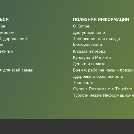
ТЬСЯ
ПОЛЕЗНАЯ ИНФОРМАЦИЯ
оре
О Кипре
нировки
Доступный Кипр
Оздоровление
Требования для въезда
ки
Коммуникации
Религия
Климат и погода
Культура и Религия
Деньги и валюта
 для всей семьи
Время, рабочие часы и праздн
Здоровье и безопасность
Транспорт
Cyprus Responsible Tourism
Туристические Информацион