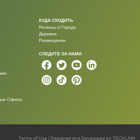
КУДА СХОДИТЬ
Регионы и Города
Деревни
Размещение
СЛЕДИТЕ ЗА НАМИ
ики
ные Oфисы
Terms of Use
| Designed and Developed by
TECHLINK