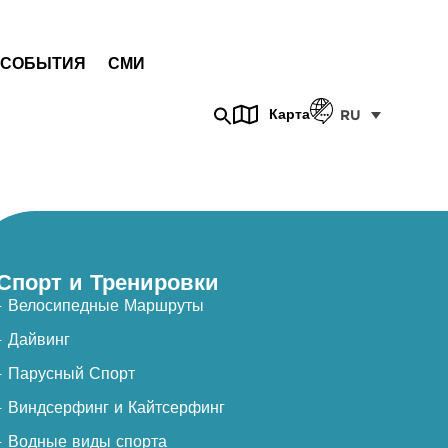
СОБЫТИЯ
СМИ
Карта
RU
Спорт и Тренировки
- Велосипедные Маршруты
- Дайвинг
- Парусный Спорт
- Виндсерфинг и Кайтсерфинг
- Водные виды спорта