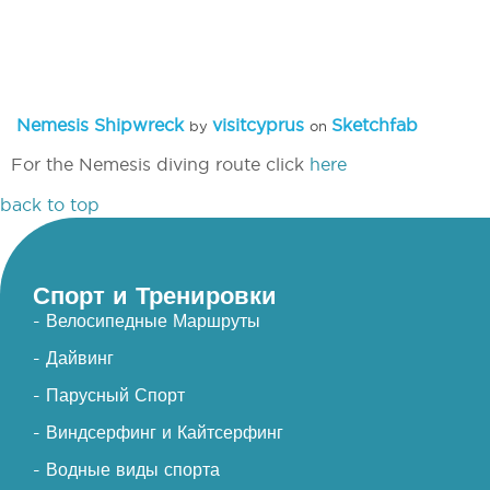
Nemesis Shipwreck
visitcyprus
Sketchfab
by
on
For the Nemesis diving route click
here
back to top
Спорт и Тренировки
- Велосипедные Маршруты
- Дайвинг
- Парусный Спорт
- Виндсерфинг и Кайтсерфинг
- Водные виды спорта