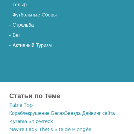
- Гольф
- Футбольные Cборы
- Стрельба
- Бег
- Активный Туризм
Статьи по Теме
Table Top
Кораблекрушение БелаяЗвезда Дайвинг сайта
Kyrenia Shipwreck
Navire Lady Thetis Site de Plongée