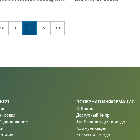
<<
<
1
>
>>
ТЬСЯ
ПОЛЕЗНАЯ ИНФОРМАЦИЯ
оре
О Кипре
нировки
Доступный Кипр
Оздоровление
Требования для въезда
ки
Коммуникации
Религия
Климат и погода