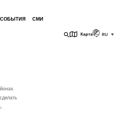
СОБЫТИЯ
СМИ
Карта
RU
йонах.
сделать
,