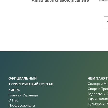
Amathus Archaeological Site
ОФИЦИАЛЬНЫЙ
ЧЕМ ЗАНЯ
Солнце и М
ТУРИСТИЧЕСКИЙ ПОРТАЛ
Спорт и Тре
КИПРА
Здоровье и 
Главная Страница
Еда и Напит
О Нас
Культура и 
Профессионалы