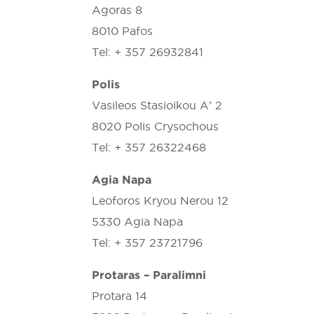
Agoras 8
8010 Pafos
Tel: + 357 26932841
Polis
Vasileos Stasioikou A’ 2
8020 Polis Crysochous
Tel: + 357 26322468
Agia Napa
Leoforos Kryou Nerou 12
5330 Agia Napa
Tel: + 357 23721796
Protaras – Paralimni
Protara 14