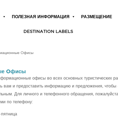
Р
ПОЛЕЗНАЯ ИНФОРМАЦИЯ
РАЗМЕЩЕНИЕ
DESTINATION LABELS
рмационные Oфисы
ные Oфисы
нформационные офисы во всех основных туристических ра
ь вам и предоставить информацию и предложения, чтобы 
ьным. Для личного и телефонного обращения, пожалуйста
ими по телефону:
-пятница