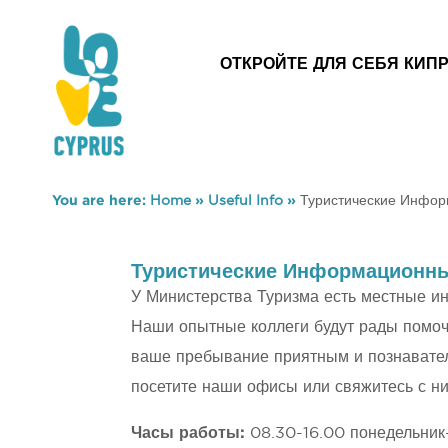
ОТКРОЙТЕ ДЛЯ СЕБЯ КИП
You are here:
Home
»
Useful Info
»
Туристические Инфо
Туристические Информацион
У Министерства Туризма есть местные и
Наши опытные коллеги будут рады помоч
ваше пребывание приятным и познавател
посетите наши офисы или свяжитесь с н
Часы работы:
08.30-16.00 понедельник