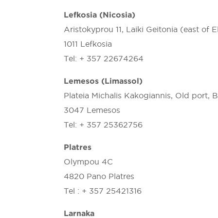
Lefkosia (Nicosia)
Aristokyprou 11, Laiki Geitonia (east of E
1011 Lefkosia
Tel: + 357 22674264
Lemesos (Limassol)
Plateia Michalis Kakogiannis, Old port, 
3047 Lemesos
Tel: + 357 25362756
Platres
Olympou 4C
4820 Pano Platres
Tel : + 357 25421316
Larnaka