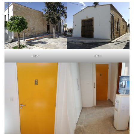
dav
dav