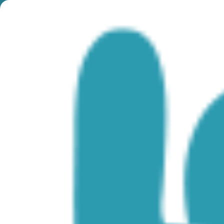
Month:
November
2023