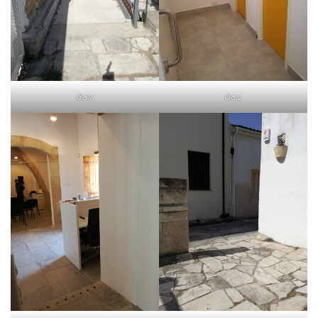
dav
dav