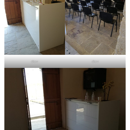
dav
dav