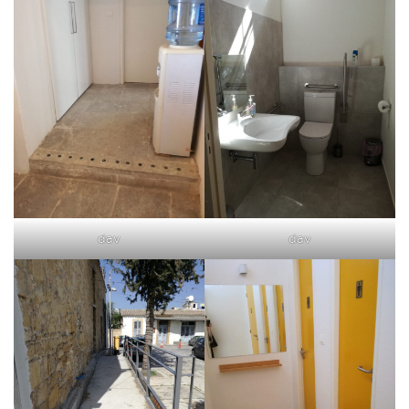
dav
dav