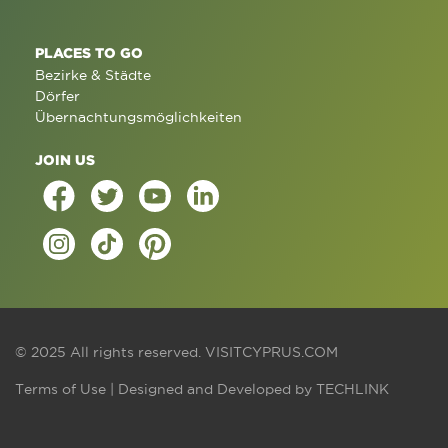
PLACES TO GO
Bezirke & Städte
Dörfer
Übernachtungsmöglichkeiten
JOIN US
© 2025 All rights reserved.
VISITCYPRUS.COM
Terms of Use
| Designed and Developed by
TECHLINK