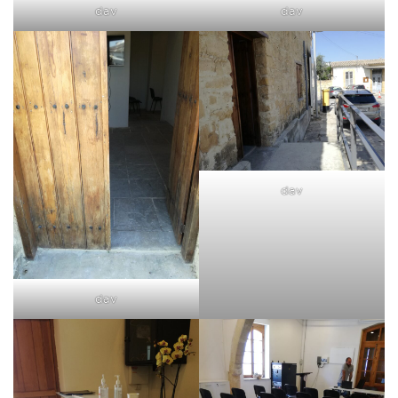
dav
dav
dav
dav