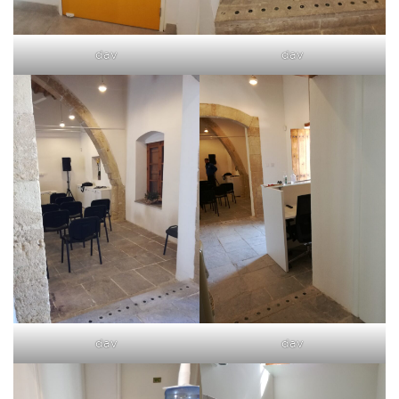
dav
dav
dav
dav