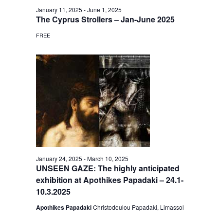
January 11, 2025
-
June 1, 2025
The Cyprus Strollers – Jan-June 2025
FREE
January 24, 2025
-
March 10, 2025
UNSEEN GAZE: The highly anticipated
exhibition at Apothikes Papadaki – 24.1-
10.3.2025
Apothikes Papadaki
Christodoulou Papadaki, Limassol